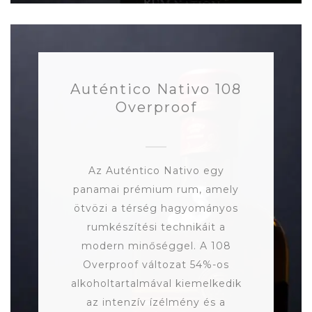
Auténtico Nativo 108
Overproof
Az Auténtico Nativo egy
panamai prémium rum, amely
ötvözi a térség hagyományos
rumkészítési technikáit a
modern minőséggel. A 108
Overproof változat 54%-os
alkoholtartalmával kiemelkedik
az intenzív ízélmény és a