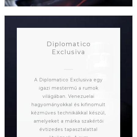
Diplomatico
Exclusiva
A Diplomatico Exclusiva egy
igazi mestermű a rumok
világában. Venezuelai
hagyományokkal és kifinomult
kézműves technikákkal készül,
amelyeket a márka szakértői
évtizedes tapasztalattal