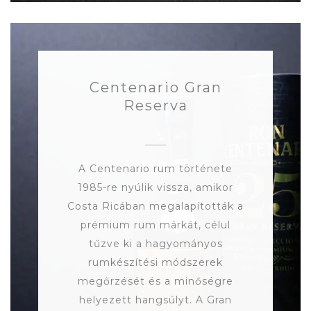
Centenario Gran
Reserva
A Centenario rum története
1985-re nyúlik vissza, amikor
Costa Ricában megalapították a
prémium rum márkát, célul
tűzve ki a hagyományos
rumkészítési módszerek
megőrzését és a minőségre
helyezett hangsúlyt. A Gran