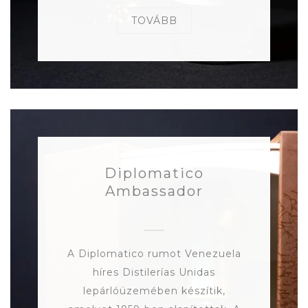
TOVÁBB
Diplomatico
Ambassador
A Diplomatico rumot Venezuela
híres Distilerías Unidas
lepárlóüzemében készítik,