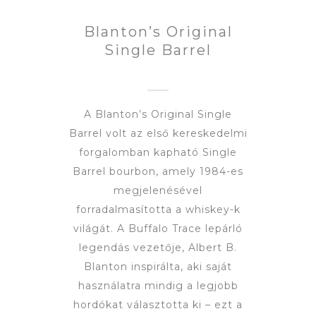
Blanton’s Original
Single Barrel
A Blanton’s Original Single
Barrel volt az első kereskedelmi
forgalomban kapható Single
Barrel bourbon, amely 1984-es
megjelenésével
forradalmasította a whiskey-k
világát. A Buffalo Trace lepárló
legendás vezetője, Albert B.
Blanton inspirálta, aki saját
használatra mindig a legjobb
hordókat választotta ki – ezt a