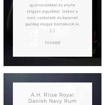
gyümölcsökkel és enyhe
tölgyes jegyekkel. Ízében a
méz, csokoládé és karamell
gazdag elegye bontakozik ki,
[…]
TOVÁBB
A.H. Riise Royal
Danish Navy Rum