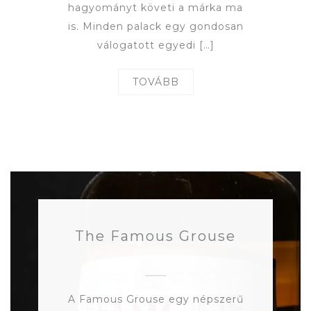
hagyományt követi a márka ma
is. Minden palack egy gondosan
válogatott egyedi […]
TOVÁBB
The Famous Grouse
A Famous Grouse egy népszerű