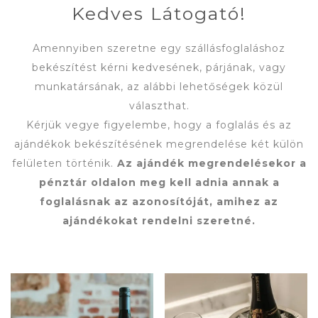
Kedves Látogató!
Amennyiben szeretne egy szállásfoglaláshoz
bekészítést kérni kedvesének, párjának, vagy
munkatársának, az alábbi lehetőségek közül
választhat.
Kérjük vegye figyelembe, hogy a foglalás és az
ajándékok bekészítésének megrendelése két külön
felületen történik.
Az ajándék megrendelésekor a
pénztár oldalon meg kell adnia annak a
foglalásnak az azonosítóját, amihez az
ajándékokat rendelni szeretné.