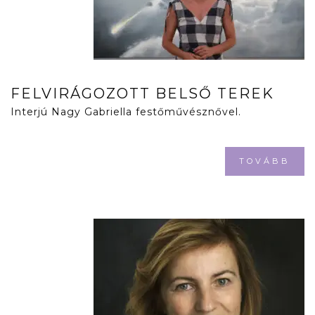
FELVIRÁGOZOTT BELSŐ TEREK
Interjú Nagy Gabriella festőművésznővel.
TOVÁBB