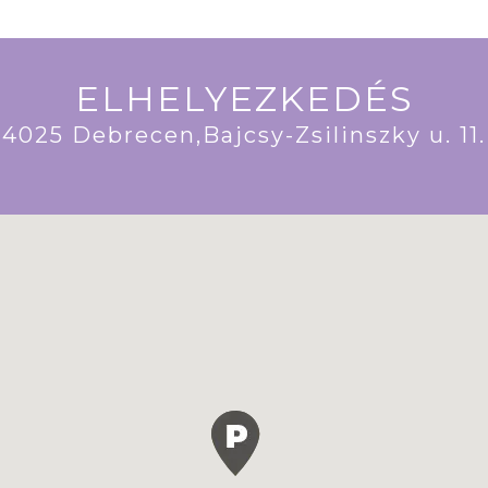
ELHELYEZKEDÉS
4025 Debrecen,Bajcsy-Zsilinszky u. 11.