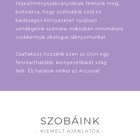
teljesítményszabványoknak felelünk meg,
biztosítva, hogy szállodánk zöld és
barátságos környezetet nyújtson
vendégeink számára, miközben minimálisra
csökkentjük ökológiai lábnyomunkat.
Csatlakozz hozzánk ezen az úton egy
fenntarthatóbb, környezetbarát világ
felé. Élj határok nélkül az Accorral!
SZOBÁINK
- KIEMELT AJÁNLATOK -