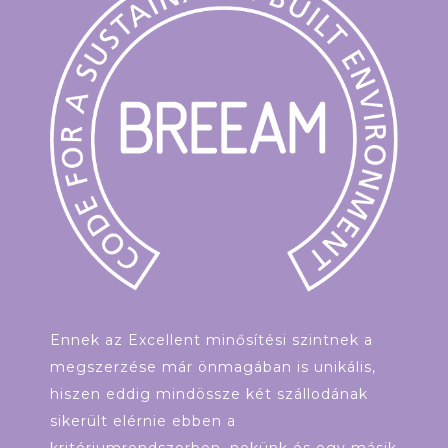
Ennek az Excellent minősítési szintnek a
megszerzése már önmagában is unikális,
hiszen eddig mindössze két szállodának
sikerült elérnie ebben a
kritériumrendszerben, nekünk és egy másik