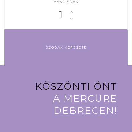
VENDÉGEK
1
KÖSZÖNTI ÖNT
A MERCURE
DEBRECEN!