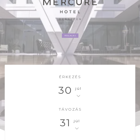
FOGLALÁS
ÉRKEZÉS
30
júl
TÁVOZÁS
31
júl