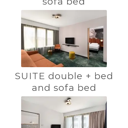
sofa bed
SUITE double + bed
and sofa bed