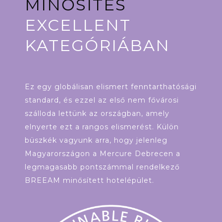
MINŐSÍTÉS
EXCELLENT
KATEGÓRIÁBAN
Ez egy globálisan elismert fenntarthatósági
standard, és ezzel az első nem fővárosi
szálloda lettünk az országban, amely
elnyerte ezt a rangos elismerést. Külön
büszkék vagyunk arra, hogy jelenleg
Magyarországon a Mercure Debrecen a
legmagasabb pontszámmal rendelkező
BREEAM minősített hotelépület.