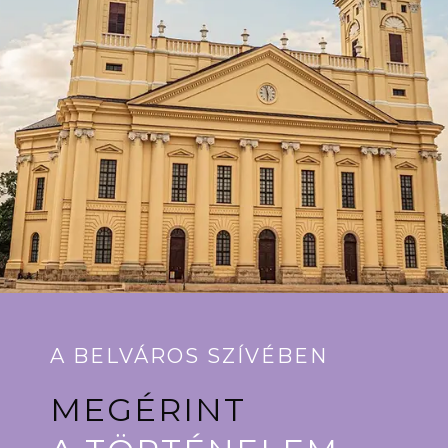
A BELVÁROS SZÍVÉBEN
MEGÉRINT