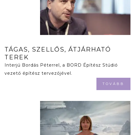
TÁGAS, SZELLŐS, ÁTJÁRHATÓ
TEREK
Interjú Bordás Péterrel, a BORD Építész Stúdió
vezető építész tervezőjével.
TOVÁBB