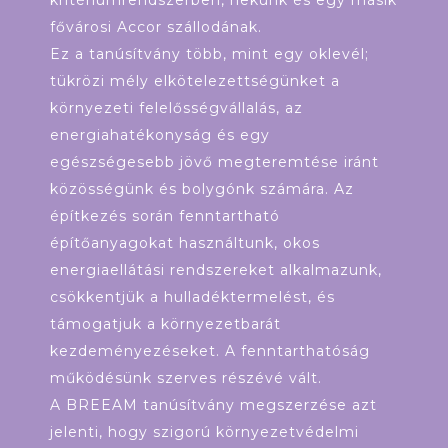
fővárosi Accor szállodának.
Ez a tanúsítvány több, mint egy oklevél;
tükrözi mély elkötelezettségünket a
környezeti felelősségvállalás, az
energiahatékonyság és egy
egészségesebb jövő megteremtése iránt
közösségünk és bolygónk számára. Az
építkezés során fenntartható
építőanyagokat használtunk, okos
energiaellátási rendszereket alkalmazunk,
csökkentjük a hulladéktermelést, és
támogatjuk a környezetbarát
kezdeményezéseket. A fenntarthatóság
működésünk szerves részévé vált.
A BREEAM tanúsítvány megszerzése azt
jelenti, hogy szigorú környezetvédelmi