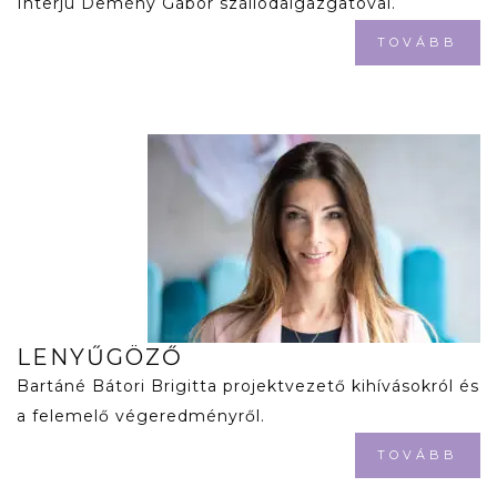
Interjú Demény Gábor szállodaigazgatóval.
TOVÁBB
LENYŰGÖZŐ
Bartáné Bátori Brigitta projektvezető kihívásokról és
a felemelő végeredményről.
TOVÁBB