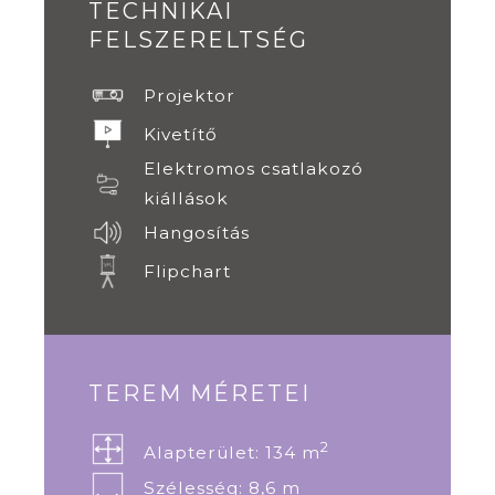
TECHNIKAI
FELSZERELTSÉG
Projektor
Kivetítő
Elektromos csatlakozó
kiállások
Hangosítás
Flipchart
TEREM MÉRETEI
2
Alapterület: 134 m
Szélesség: 8,6 m