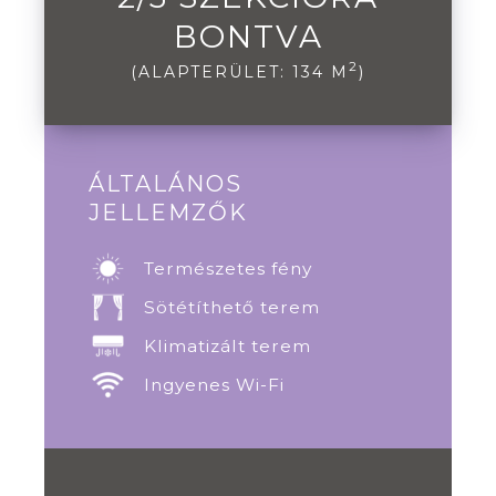
BONTVA
2
(ALAPTERÜLET: 134 M
)
ÁLTALÁNOS
JELLEMZŐK
Természetes fény
Sötétíthető terem
Klimatizált terem
Ingyenes Wi-Fi