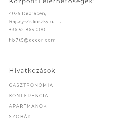
Központi elérhetőségek:
4025 Debrecen,
Bajcsy-Zsilinszky u. 11.
+36 52 866 000
hb7t5@accor.com
Hivatkozások
GASZTRONÓMIA
KONFERENCIA
APARTMANOK
SZOBÁK