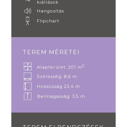
kiállások
Hangosítás
Flipchart
TEREM MÉRETEI
2
Alapterület: 201 m
Szélesség: 8,6 m
Hosszúság 23,4 m
Belmagasság: 3,5 m