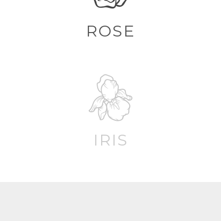
ROSE
IRIS