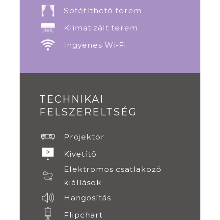
Sötétíthető terem
Klimatizált terem
Ingyenes Wi-Fi
TECHNIKAI
FELSZERELTSÉG
Projektor
Kivetítő
Elektromos csatlakozó
kiállások
Hangosítás
Flipchart