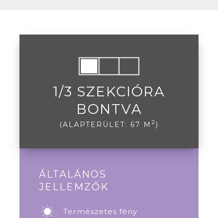
1/3 SZEKCIÓRA
BONTVA
2
(ALAPTERÜLET: 67 M
)
ÁLTALÁNOS
JELLEMZŐK
Természetes fény