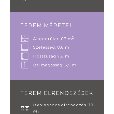
TEREM MÉRETEI
2
Alapterület: 67 m
Szélesség: 8,6 m
Hosszúság 7,8 m
Belmagasság: 3,5 m
TEREM ELRENDEZÉSEK
Iskolapados elrendezés (18
fő)