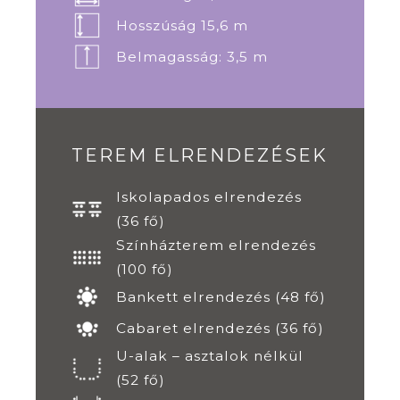
Hosszúság 15,6 m
Belmagasság: 3,5 m
TEREM ELRENDEZÉSEK
Iskolapados elrendezés
(36 fő)
Színházterem elrendezés
(100 fő)
Bankett elrendezés (48 fő)
Cabaret elrendezés (36 fő)
U-alak – asztalok nélkül
(52 fő)