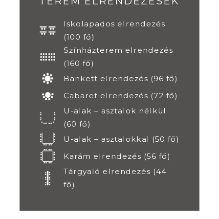
TEREM ELRENDEZÉSEK
Iskolapados elrendezés
(100 fő)
Színházterem elrendezés
(160 fő)
Bankett elrendezés (96 fő)
Cabaret elrendezés (72 fő)
U-alak – asztalok nélkül
(60 fő)
U-alak – asztalokkal (50 fő)
Karám elrendezés (56 fő)
Tárgyaló elrendezés (44
fő)