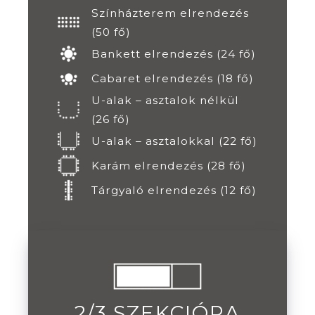
Színházterem elrendezés
(50 fő)
Bankett elrendezés (24 fő)
Cabaret elrendezés (18 fő)
U-alak – asztalok nélkül
(26 fő)
U-alak – asztalokkal (22 fő)
Karám elrendezés (28 fő)
Tárgyaló elrendezés (12 fő)
2/3 SZEKCIÓRA