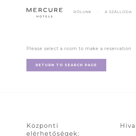
RÓLUNK
A SZÁLLODA
Please select a room to make a reservation
RETURN TO SEARCH PAGE
Központi
Hiva
elérhetőségek: