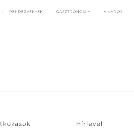
RENDEZVÉNYEK
GASZTRONÓMIA
A VÁROS
tkozások
Hírlevél