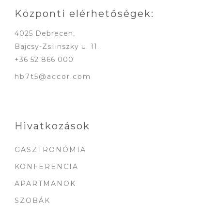
Központi elérhetőségek:
4025 Debrecen,
Bajcsy-Zsilinszky u. 11.
+36 52 866 000
hb7t5@accor.com
Hivatkozások
GASZTRONÓMIA
KONFERENCIA
APARTMANOK
SZOBÁK