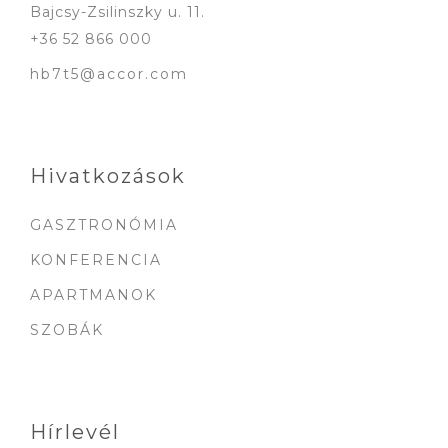
Bajcsy-Zsilinszky u. 11.
+36 52 866 000
hb7t5@accor.com
Hivatkozások
GASZTRONÓMIA
KONFERENCIA
APARTMANOK
SZOBÁK
Hírlevél