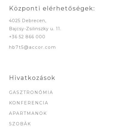
Központi elérhetőségek:
4025 Debrecen,
Bajcsy-Zsilinszky u. 11.
+36 52 866 000
hb7t5@accor.com
Hivatkozások
GASZTRONÓMIA
KONFERENCIA
APARTMANOK
SZOBÁK