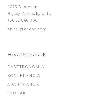
4025 Debrecen,
Bajcsy-Zsilinszky u. 11.
+36 52 866 000
hb7t5@accor.com
Hivatkozások
GASZTRONÓMIA
KONFERENCIA
APARTMANOK
SZOBÁK