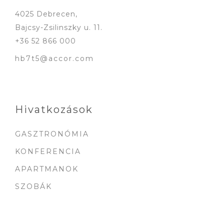
4025 Debrecen,
Bajcsy-Zsilinszky u. 11.
+36 52 866 000
hb7t5@accor.com
Hivatkozások
GASZTRONÓMIA
KONFERENCIA
APARTMANOK
SZOBÁK