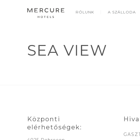
RÓLUNK
A SZÁLLODA
SEA VIEW
Központi
Hiva
elérhetőségek:
GASZ