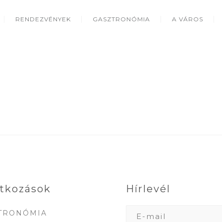
RENDEZVÉNYEK
GASZTRONÓMIA
A VÁROS
tkozások
Hírlevél
TRONÓMIA