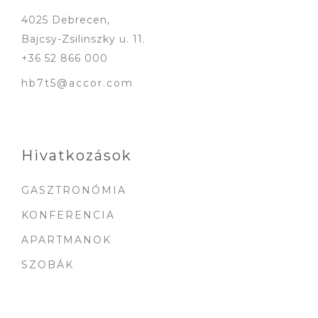
4025 Debrecen,
Bajcsy-Zsilinszky u. 11.
+36 52 866 000
hb7t5@accor.com
Hivatkozások
GASZTRONÓMIA
KONFERENCIA
APARTMANOK
SZOBÁK