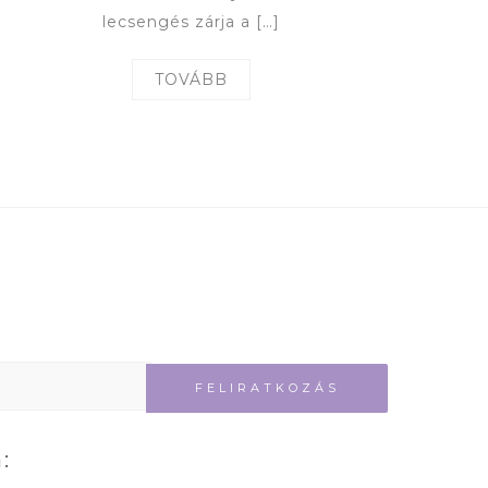
lecsengés zárja a […]
TOVÁBB
: