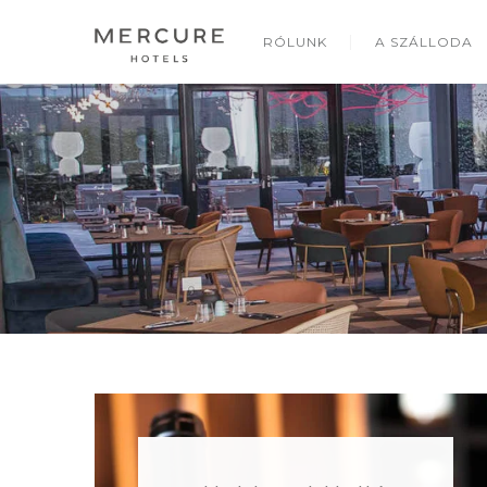
RÓLUNK
A SZÁLLODA